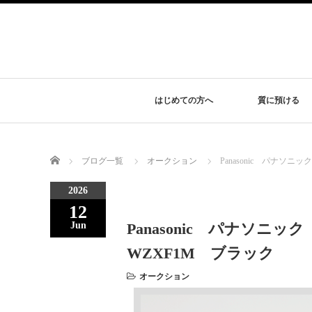
はじめての方へ
質に預ける
Home
ブログ一覧
オークション
Panasonic パナソ
2026
12
Panasonic パナソニ
Jun
WZXF1M ブラック
オークション