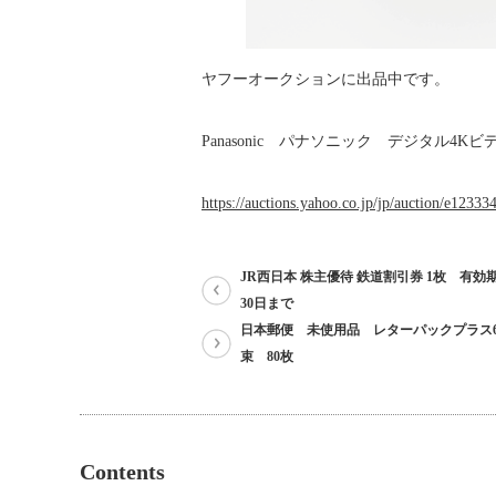
ヤフーオークションに出品中です。
Panasonic パナソニック デジタル4K
https://auctions.yahoo.co.jp/jp/auction/e1233
JR西日本 株主優待 鉄道割引券 1枚 有効期
30日まで
日本郵便 未使用品 レターパックプラス60
束 80枚
Contents