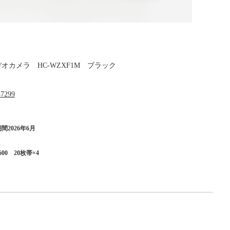
ビデオカメラ HC-WZXF1M ブラック
347299
間2026年6月
0 20枚帯×4