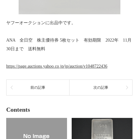
ヤフーオークションに出品中です。
ANA 全日空 株主優待券 5枚セット 有効期限 2022年 11月
30日まで 送料無料
https://page.auctions.yahoo.co.jp/jp/auction/v1048722436
前の記事
次の記事
Contents