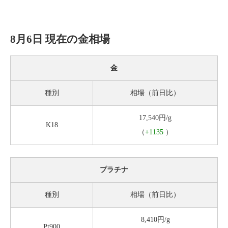
8月6日 現在の金相場
金
種別
相場（前日比）
17,540円/g
K18
（
+1135
）
プラチナ
種別
相場（前日比）
8,410円/g
Pt900