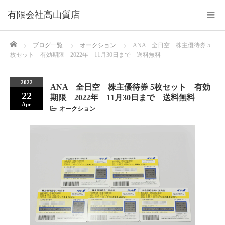
Home
ブログ一覧
オークション
ANA 全日空 株主優待券 5
枚セット 有効期限 2022年 11月30日まで 送料無料
2022
ANA 全日空 株主優待券 5枚セット 有効
22
期限 2022年 11月30日まで 送料無料
Apr
オークション