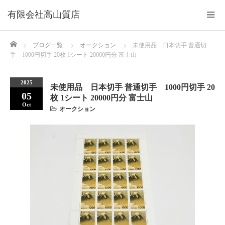
Home
ブログ一覧
オークション
未使用品 日本切手 普通切
手 1000円切手 20枚 1シート 20000円分 富士山
2025
未使用品 日本切手 普通切手 1000円切手 20
05
枚 1シート 20000円分 富士山
Oct
オークション