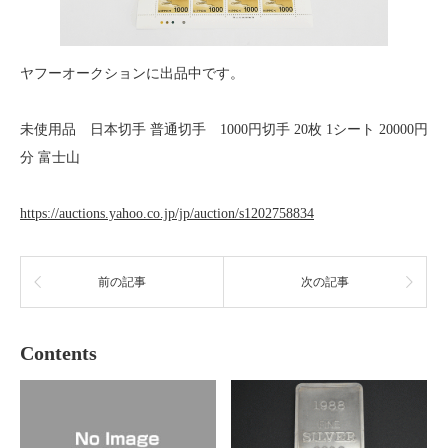
ヤフーオークションに出品中です。
未使用品 日本切手 普通切手 1000円切手 20枚 1シート 20000円
分 富士山
https://auctions.yahoo.co.jp/jp/auction/s1202758834
前の記事
次の記事
Contents