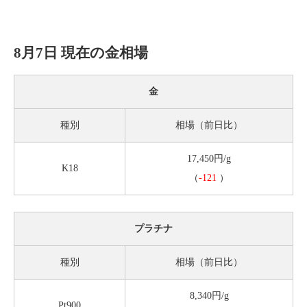
8月7日 現在の金相場
金
種別
相場（前日比）
17,450円/g
K18
（
-121
）
プラチナ
種別
相場（前日比）
8,340円/g
Pt900