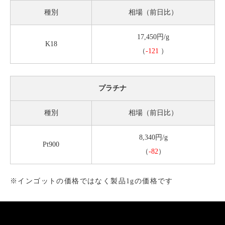
種別
相場（前日比）
17,450円/g
K18
（
-121
）
プラチナ
種別
相場（前日比）
8,340円/g
Pt900
（
-82
）
※インゴットの価格ではなく製品1gの価格です