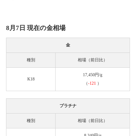
8月7日 現在の金相場
金
種別
相場（前日比）
17,450円/g
K18
（
-121
）
プラチナ
種別
相場（前日比）
8,340円/g