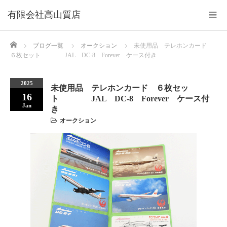
Home
ブログ一覧
オークション
未使用品 テレホンカード
６枚セット JAL DC-8 Forever ケース付き
2025
未使用品 テレホンカード ６枚セッ
16
ト JAL DC-8 Forever ケース付
Jan
き
オークション