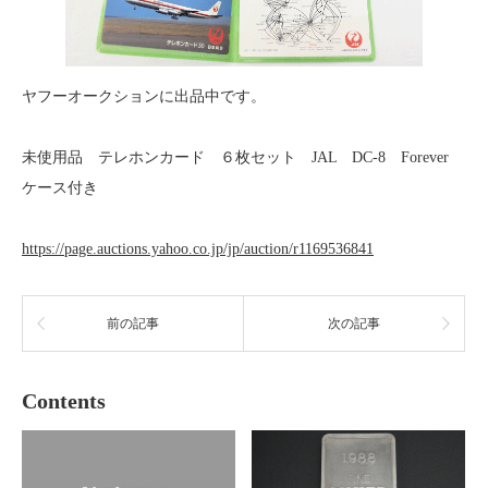
ヤフーオークションに出品中です。
未使用品 テレホンカード ６枚セット JAL DC-8 Forever
ケース付き
https://page.auctions.yahoo.co.jp/jp/auction/r1169536841
前の記事
次の記事
Contents