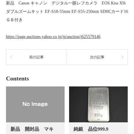
新品 Canon キャノン デジタル一眼レフカメラ EOS Kiss X9i
ダブルズームキット EF-S18-55mm EF-S55-250mm SDHCカード16
ＧＢ付き
https://page.auctions.yahoo.co.jp/jp/auction/j625579146
前の記事
次の記事
Contents
新品 開封品 マキ
純銀 品位999.9