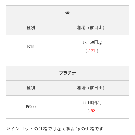
金
種別
相場（前日比）
17,450円/g
K18
（
-121
）
プラチナ
種別
相場（前日比）
8,340円/g
Pt900
（
-82
）
※インゴットの価格ではなく製品1gの価格です