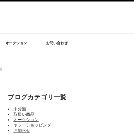
オークション
お問い合わせ
製
ブログカテゴリ一覧
未分類
取扱い商品
オークション
ヤフーショッピング
お知らせ