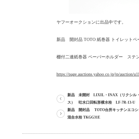
ヤフーオークションに出品中です。
新品 開封品 TOTO 紙巻器 トイレットペ
棚付二連紙巻器 ペーパーホルダー ステ
https://page.auctions.yahoo.co.jp/jp/auction/
新品 未開封 LIXIL・INAX（リクシル
ス） 吐水口回転形横水栓 LF-7R-13-U
新品 開封品 TOTO台所キッチンエコ
混合水栓 TKGG31E