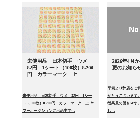
未使用品 日本切手 ウメ
2026年4
82円 1シート（100枚）8.200
更のお知ら
円 カラーマーク 上
平素より弊店をご
未使用品 日本切手 ウメ 82円 1シー
がとうございます。
ト（100枚）8.200円 カラーマーク 上 ヤ
従業員の働きやすい
フーオークションに出品中で…
し…