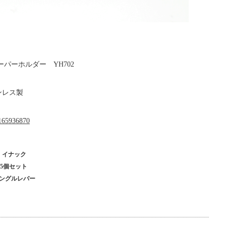
ーパーホルダー YH702
ンレス製
u1165936870
・イナック
 5個セット
シングルレバー