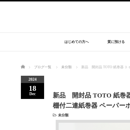
はじめての方へ
質に預ける
Home
ブログ一覧
未分類
新品 開封品 TOTO 紙巻器
2024
18
新品 開封品 TOTO 紙巻
Dec
棚付二連紙巻器 ペーパー
未分類