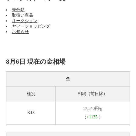
未分類
取扱い商品
オークション
ヤフーショッピング
お知らせ
8月6日 現在の金相場
金
種別
相場（前日比）
17,540円/g
K18
（
+1135
）