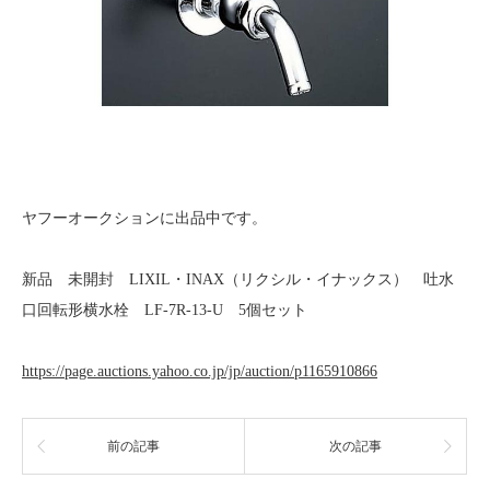
ヤフーオークションに出品中です。
新品 未開封 LIXIL・INAX（リクシル・イナックス） 吐水
口回転形横水栓 LF-7R-13-U 5個セット
https://page.auctions.yahoo.co.jp/jp/auction/p1165910866
前の記事
次の記事