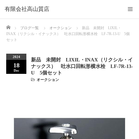
Home
ブログ一覧
オークション
新品 未開封 LIXIL・
INAX（リクシル・イナックス） 吐水口回転形横水栓 LF-7R-13-U 5個
セット
2024
新品 未開封 LIXIL・INAX（リクシル・イ
18
ナックス） 吐水口回転形横水栓 LF-7R-13-
Dec
U 5個セット
オークション