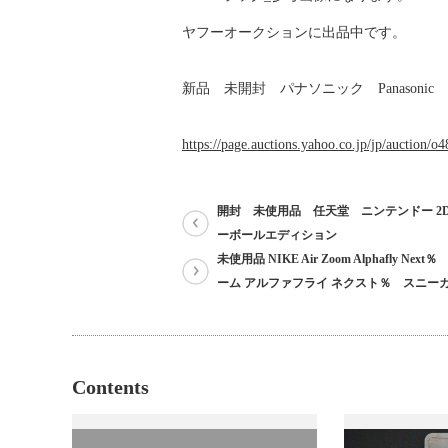
ヤフーオークションに出品中です。
新品 未開封 パナソニック Panasoni
https://page.auctions.yahoo.co.jp/jp/auction/
開封 未使用品 任天堂 ニンテンドー 2DS
ーボールエディション
未使用品 NIKE Air Zoom Alphafly Nex
ーム アルファフライ ネクスト％ スニーカー
Contents