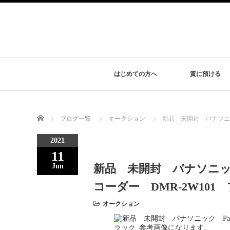
はじめての方へ
質に預ける
Home
ブログ一覧
オークション
新品 未開封 パナソニック
2021
11
新品 未開封 パナソニック
Jun
コーダー DMR-2W101
オークション