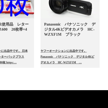
未使用品 レター
Panasonic パナソニック デ
00 20枚帯×4
ジタル4Kビデオカメラ HC-
WZXF1M ブラック
に出品中です。 日本
ヤフーオークションに出品中です。
レターパックプラス
Panasonic パナソニック デジタル4Kビ
0枚 https:…
デオカメラ HC-WZXF1M …