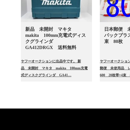
新品 未開封 マキタ
日本郵便 
makita 100mm充電式ディス
パックプラス6
クグラインダ
束 80枚
GA412DRGX 送料無料
ヤフーオークションに出品中です。 新
ヤフーオークション
品 未開封 マキタ makita 100mm充電
郵便 未使用品 
式ディスクグラインダ GA41…
600 20枚帯×4束 8