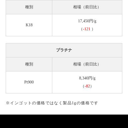
種別
相場（前日比）
17,450円/g
K18
（
-121
）
プラチナ
種別
相場（前日比）
8,340円/g
Pt900
（
-82
）
※インゴットの価格ではなく製品1gの価格です