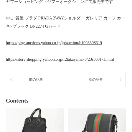
ヤフーショッピング・ヤフーオークションにて販売中です。
中古 質屋 プラダ PRADA 2WAYショルダー ガレリア カーフ カー
キ×ブラック BN2274 Gカード
https://page.auctions.yahoo.co.jp/jp/auction/b1098308319
https://store.shopping.yahoo.co.jp/f2takayama78/23s5001-1.html
前の記事
次の記事
Contents