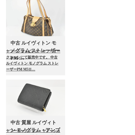
中古 ルイヴィトン モ
ノグラム ストレーザー
ヤフーショッピング・ヤフーオー
クションにて販売中です。 中古
PM …
ルイヴィトン モノグラム ストレ
ーザーPM M511…
中古 質屋 ルイヴィト
ン モノグラム・アンプ
ヤフーオークション・ヤフーショ