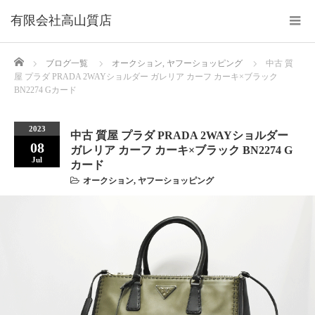
Home
ブログ一覧
オークション
,
ヤフーショッピング
中古 質
屋 プラダ PRADA 2WAYショルダー ガレリア カーフ カーキ×ブラック
BN2274 Gカード
2023
中古 質屋 プラダ PRADA 2WAYショルダー
08
ガレリア カーフ カーキ×ブラック BN2274 G
Jul
カード
オークション
,
ヤフーショッピング