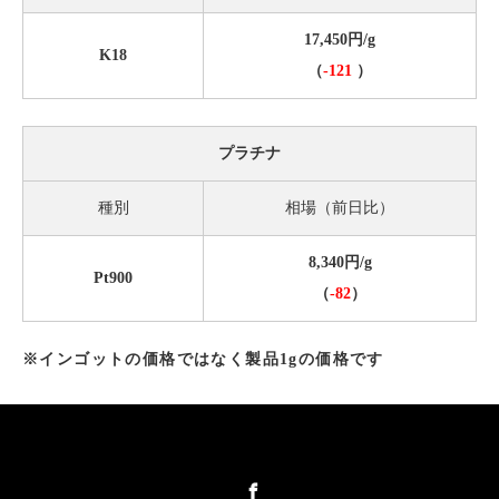
17,450円/g
K18
（
-121
）
プラチナ
種別
相場（前日比）
8,340円/g
Pt900
（
-82
）
※インゴットの価格ではなく製品1gの価格です
Facebook