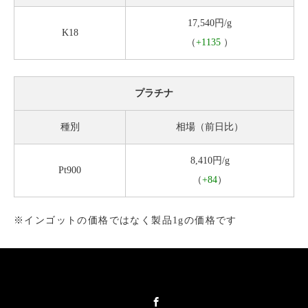
17,540円/g
K18
（
+1135
）
プラチナ
種別
相場（前日比）
8,410円/g
Pt900
（
+84
）
※インゴットの価格ではなく製品1gの価格です
Facebook