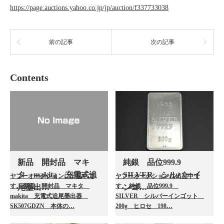
https://page.auctions.yahoo.co.jp/jp/auction/f337733038
前の記事
次の記事
Contents
新品 開封品 マキ
純銀 品位999.9
タ makita 充電式追
SILVER シルバーイ
ヤフーオークションに出品中で
ヤフーオークションに出品中で
す。 新品 開封品 マキタ
す。 純銀 品位999.9
尾墨出…
ンゴ…
makita 充電式追尾墨出器
SILVER シルバーインゴット
SK507GDZN 本体の…
200g ヒロセ 198…