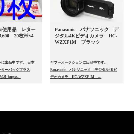
未使用品 レター
Panasonic パナソニック デ
00 20枚帯×4
ジタル4Kビデオカメラ HC-
WZXF1M ブラック
に出品中です。 日本
ヤフーオークションに出品中です。
レターパックプラス
Panasonic パナソニック デジタル4Kビ
0枚 https:…
デオカメラ HC-WZXF1M …