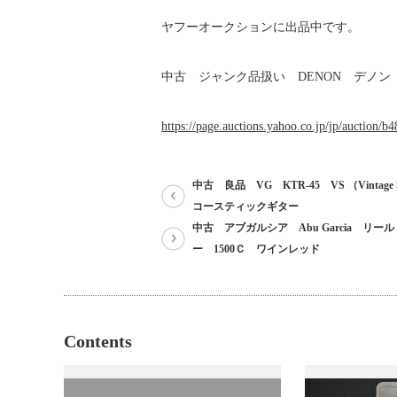
ヤフーオークションに出品中です。
中古 ジャンク品扱い DENON デノン P
https://page.auctions.yahoo.co.jp/jp/auction/
中古 良品 VG KTR-45 VS （Vintage 
コースティックギター
中古 アブガルシア Abu Garcia リー
ー 1500Ｃ ワインレッド
Contents