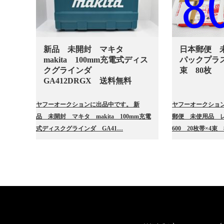
新品 未開封 マキタ
日本郵便 
makita 100mm充電式ディス
パックプラス6
クグラインダ
束 80枚
GA412DRGX 送料無料
ヤフーオークションに出品中です。 新
ヤフーオークション
品 未開封 マキタ makita 100mm充電
郵便 未使用品 
式ディスクグラインダ GA41…
600 20枚帯×4束 8