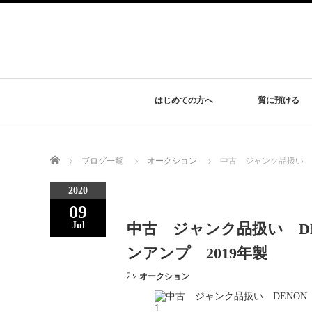
はじめての方へ
質に預ける
Home
ブログ一覧
オークション
中古 ジャンク品扱い DE
2020
09
中古 ジャンク品扱い DE
Jul
ンアンプ 2019年製
オークション