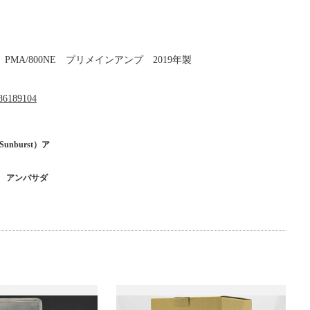
MA/800NE プリメインアンプ 2019年製
b486189104
Sunburst）ア
ル アンバサダ