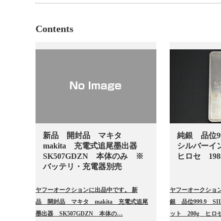
Contents
新品 開封品 マキタ
純銀 品位99
makita 充電式追尾墨出器
シルバーイ
SK507GDZN 本体のみ ※
ヒロセ 198
バッテリ・充電器別売
ヤフーオークションに出品中です。 新
ヤフーオークション
品 開封品 マキタ makita 充電式追尾
銀 品位999.9 
墨出器 SK507GDZN 本体の…
ット 200g ヒロセ