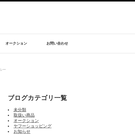
オークション
お問い合わせ
ルー
ブログカテゴリ一覧
未分類
取扱い商品
オークション
ヤフーショッピング
お知らせ