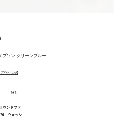
財布
エプソン グリーンブルー
u1177752458
ト JAL
ラウンドファ
76 ウォッシ