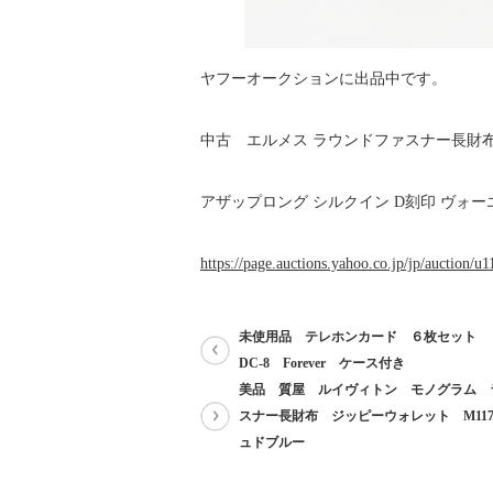
ヤフーオークションに出品中です。
中古 エルメス ラウンドファスナー長
アザップロング シルクイン D刻印 ヴォー
https://page.auctions.yahoo.co.jp/jp/auction/
未使用品 テレホンカード ６枚セッ
DC-8 Forever ケース付き
美品 質屋 ルイヴィトン モノグラム 
スナー長財布 ジッピーウォレット M117
ュドブルー