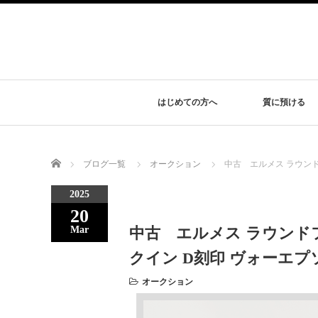
はじめての方へ
質に預ける
Home
ブログ一覧
オークション
中古 エルメス ラウン
2025
20
中古 エルメス ラウンド
Mar
クイン D刻印 ヴォーエプ
オークション